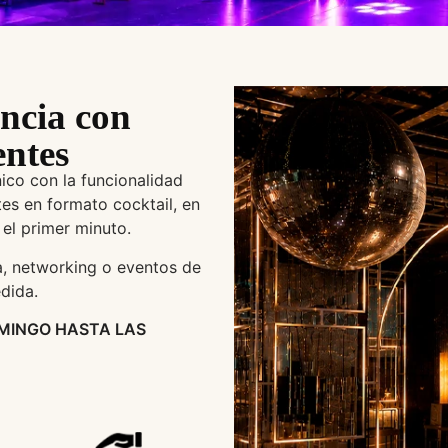
ncia con
entes
ico con la funcionalidad
es en formato cocktail, en
el primer minuto.
a, networking o eventos de
dida.
MINGO HASTA LAS