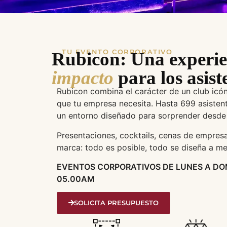
TU EVENTO CORPORATIVO
Rubicon: Una experie
impacto
para los asist
Rubicon combina el carácter de un club icón
que tu empresa necesita. Hasta 699 asistent
un entorno diseñado para sorprender desde 
Presentaciones, cocktails, cenas de empres
marca: todo es posible, todo se diseña a me
EVENTOS CORPORATIVOS DE LUNES A DO
05.00AM
SOLICITA PRESUPUESTO