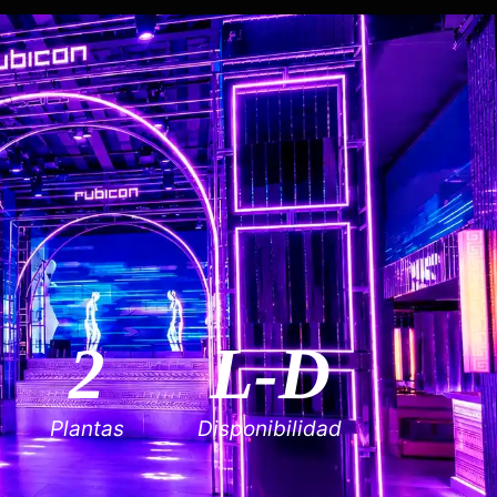
SOLICITA PRESUPUESTO
2
L-D
Plantas
Disponibilidad