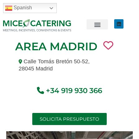
Spanish
AREA MADRID
Calle Tomás Bretón 50-52,
28045 Madrid
+34 919 930 366
SOLICITA PRESUPUESTO