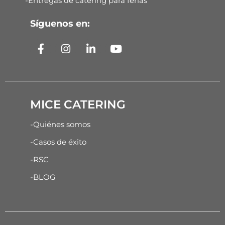
-Entregas de catering para ferias
Síguenos en:
MICE CATERING
-Quiénes somos
-Casos de éxito
-RSC
-BLOG