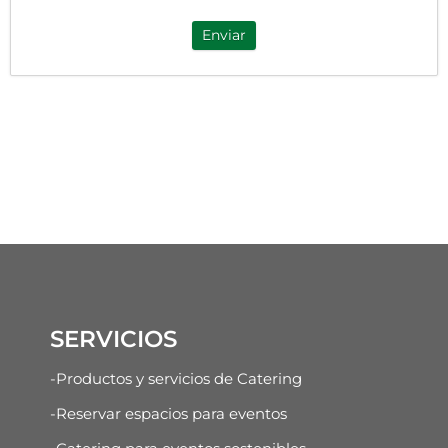
Enviar
SERVICIOS
-Productos y servicios de Catering
-Reservar espacios para eventos