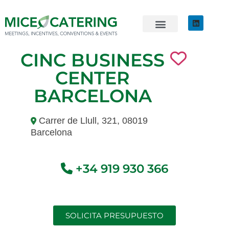
EVENTOS SOSTENIBLES
ÚNETE AL EQUIPO
CINC BUSINESS
CENTER
BARCELONA
Carrer de Llull, 321, 08019
Barcelona
+34 919 930 366
SOLICITA PRESUPUESTO