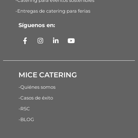
-Catering para eventos sostenibles
-Entregas de catering para ferias
Síguenos en:
MICE CATERING
-Quiénes somos
-Casos de éxito
-RSC
-BLOG