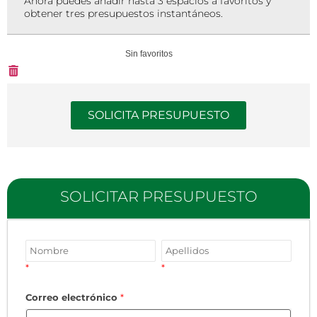
Ahora puedes añadir hasta 3 espacios a favoritos y
obtener tres presupuestos instantáneos.
Sin favoritos
SOLICITA PRESUPUESTO
SOLICITAR PRESUPUESTO
*
*
Correo electrónico
*