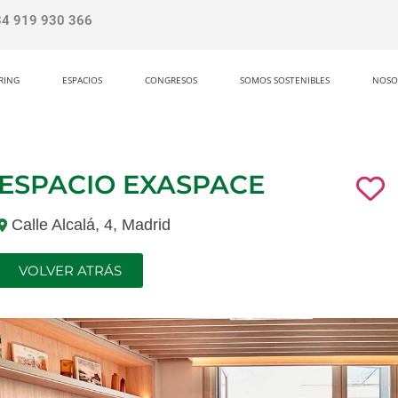
34 919 930 366
RING
ESPACIOS
CONGRESOS
SOMOS SOSTENIBLES
NOSO
ESPACIO EXASPACE
Calle Alcalá, 4, Madrid
VOLVER ATRÁS