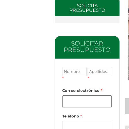
SOLICITA
PRESUPUESTO
SOLICITAR
PRESUPUESTO
*
*
Correo electrónico
*
Teléfono
*