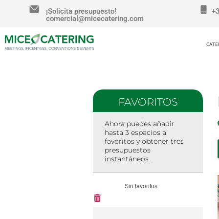
¡Solicita presupuesto!
+
comercial@micecatering.com
CATE
FAVORITOS
Ahora puedes añadir
hasta 3 espacios a
favoritos y obtener tres
presupuestos
instantáneos.
Sin favoritos