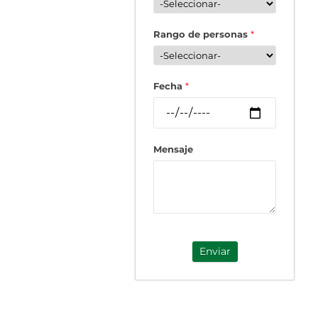
Rango de personas
*
Fecha
*
Mensaje
Enviar