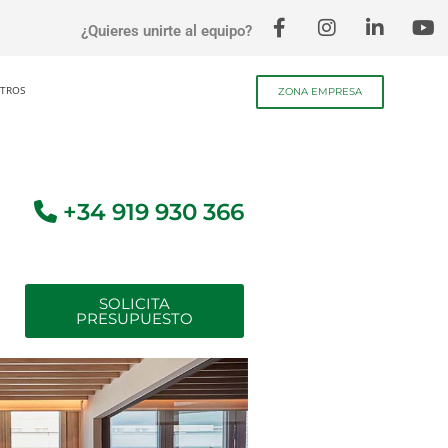
¿Quieres unirte al equipo?
TROS
ZONA EMPRESA
+34 919 930 366
SOLICITA
PRESUPUESTO