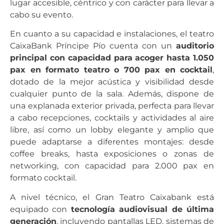
lugar accesible, céntrico y con carácter para llevar a
cabo su evento.
En cuanto a su capacidad e instalaciones, el teatro
CaixaBank Príncipe Pío cuenta con un
auditorio
principal con capacidad para acoger hasta 1.050
pax en formato teatro o 700 pax en cocktail
,
dotado de la mejor acústica y visibilidad desde
cualquier punto de la sala. Además, dispone de
una explanada exterior privada, perfecta para llevar
a cabo recepciones, cocktails y actividades al aire
libre, así como un lobby elegante y amplio que
puede adaptarse a diferentes montajes: desde
coffee breaks, hasta exposiciones o zonas de
networking, con capacidad para 2.000 pax en
formato cocktail.
A nivel técnico, el Gran Teatro Caixabank está
equipado con
tecnología audiovisual de última
generación
, incluyendo pantallas LED, sistemas de