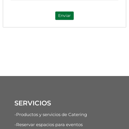
Enviar
SERVICIOS
-Productos y servicios de Catering
-Reservar espacios para eventos