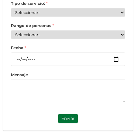
Tipo de servicio:
*
Rango de personas
*
Fecha
*
Mensaje
Enviar