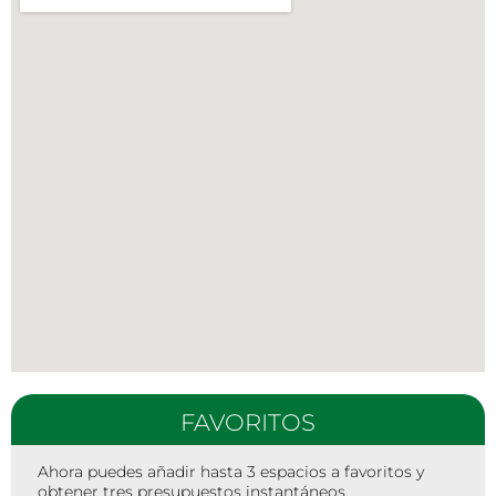
FAVORITOS
Ahora puedes añadir hasta 3 espacios a favoritos y
obtener tres presupuestos instantáneos.