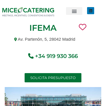
EVENTOS SOSTENIBLES
ÚNETE AL EQUIPO
IFEMA
Av. Partenón, 5, 28042 Madrid
+34 919 930 366
SOLICITA PRESUPUESTO