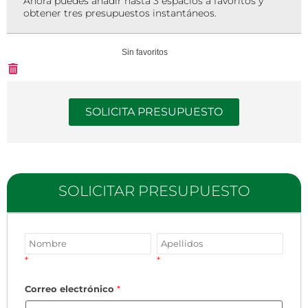
Ahora puedes añadir hasta 3 espacios a favoritos y
obtener tres presupuestos instantáneos.
Sin favoritos
SOLICITA PRESUPUESTO
SOLICITAR PRESUPUESTO
*
*
Correo electrónico
*