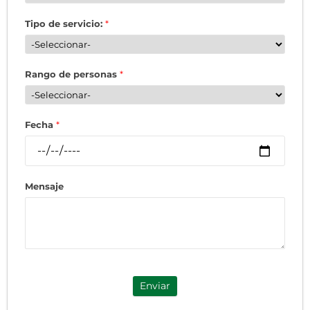
Tipo de servicio:
*
Rango de personas
*
Fecha
*
Mensaje
Enviar