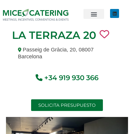
EVENTOS SOSTENIBLES
ÚNETE AL EQUIPO
LA TERRAZA 20
Passeig de Gràcia, 20, 08007
Barcelona
+34 919 930 366
SOLICITA PRESUPUESTO