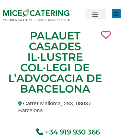
EVENTOS SOSTENIBLES
ÚNETE AL EQUIPO
PALAUET
CASADES
IL·LUSTRE
COL·LEGI DE
L’ADVOCACIA DE
BARCELONA
Carrer Mallorca, 283, 08037
Barcelona
+34 919 930 366