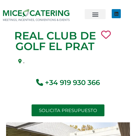
EVENTOS SOSTENIBLES
ÚNETE AL EQUIPO
REAL CLUB DE
GOLF EL PRAT
,
+34 919 930 366
SOLICITA PRESUPUESTO