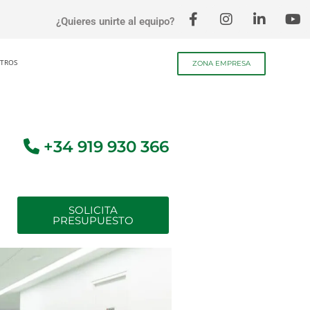
¿Quieres unirte al equipo?
TROS
ZONA EMPRESA
+34 919 930 366
SOLICITA
PRESUPUESTO