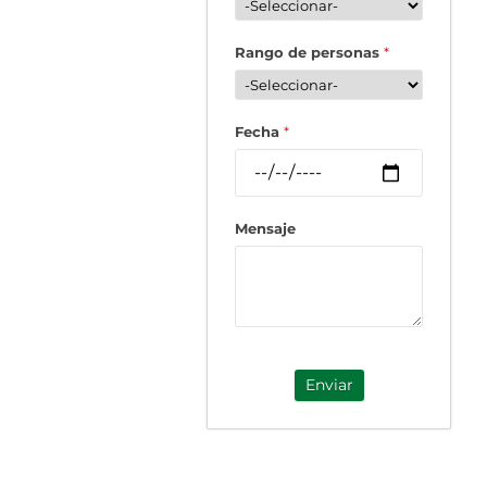
Rango de personas
*
Fecha
*
Mensaje
Enviar