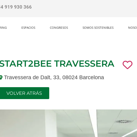
34 919 930 366
RING
ESPACIOS
CONGRESOS
SOMOS SOSTENIBLES
NOSO
START2BEE TRAVESSERA
Travessera de Dalt, 33, 08024 Barcelona
VOLVER ATRÁS