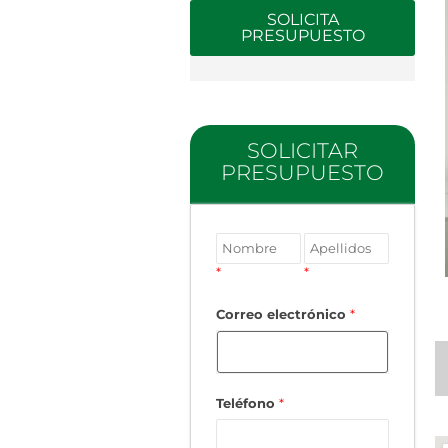
SOLICITA
PRESUPUESTO
SOLICITAR
PRESUPUESTO
*
*
Correo electrónico
*
Teléfono
*