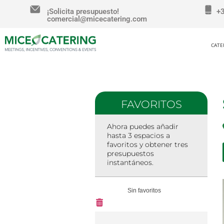
¡Solicita presupuesto!
+
comercial@micecatering.com
CATE
FAVORITOS
Ahora puedes añadir
hasta 3 espacios a
favoritos y obtener tres
presupuestos
instantáneos.
Sin favoritos