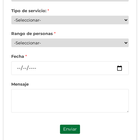
Tipo de servicio:
*
Rango de personas
*
Fecha
*
Mensaje
Enviar