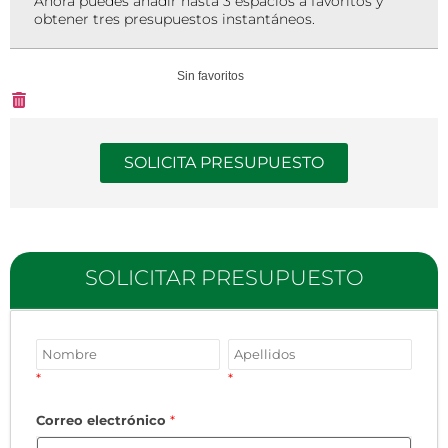
Ahora puedes añadir hasta 3 espacios a favoritos y
obtener tres presupuestos instantáneos.
Sin favoritos
SOLICITA PRESUPUESTO
SOLICITAR PRESUPUESTO
*
*
Correo electrónico
*