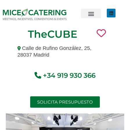
EVENTOS SOSTENIBLES
ÚNETE AL EQUIPO
TheCUBE
Calle de Rufino González, 25,
28037 Madrid
+34 919 930 366
SOLICITA PRESUPUESTO