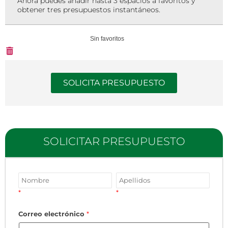
Ahora puedes añadir hasta 3 espacios a favoritos y
obtener tres presupuestos instantáneos.
Sin favoritos
SOLICITA PRESUPUESTO
SOLICITAR PRESUPUESTO
*
*
Correo electrónico
*