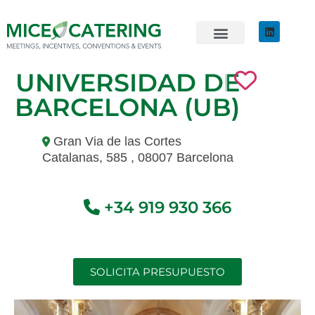
EVENTOS SOSTENIBLES
ÚNETE AL EQUIPO
UNIVERSIDAD DE
BARCELONA (UB)
Gran Via de las Cortes
Catalanas, 585 , 08007 Barcelona
+34 919 930 366
SOLICITA PRESUPUESTO