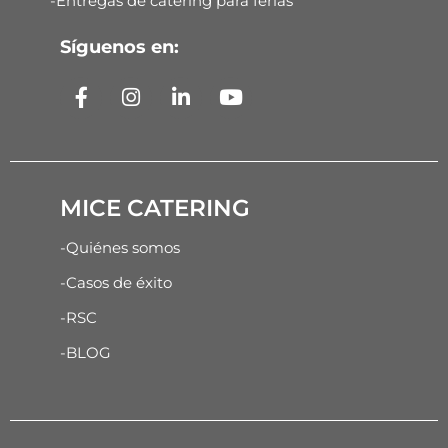
-Entregas de catering para ferias
Síguenos en:
MICE CATERING
-Quiénes somos
-Casos de éxito
-RSC
-BLOG