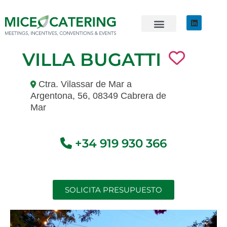
EVENTOS SOSTENIBLES
ÚNETE AL EQUIPO
VILLA BUGATTI
Ctra. Vilassar de Mar a
Argentona, 56, 08349 Cabrera de
Mar
+34 919 930 366
SOLICITA PRESUPUESTO