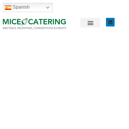
Spanish
EVENTOS Y
CASOS DE
ÉXITO
Publicamos nuestros eventos más
representativos del sector MICE