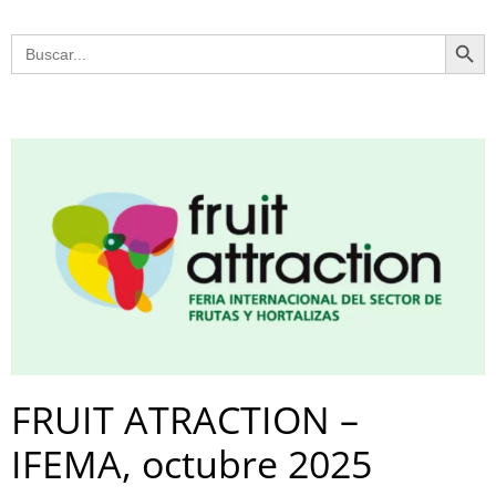
Botón
Buscar:
FRUIT ATRACTION –
IFEMA, octubre 2025