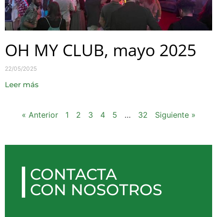
OH MY CLUB, mayo 2025
22/05/2025
Leer más
« Anterior
1
2
3
4
5
…
32
Siguiente »
CONTACTA
CON NOSOTROS