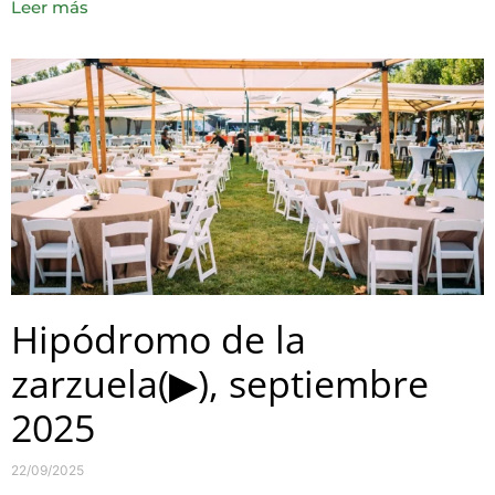
Leer más
Hipódromo de la
zarzuela(▶), septiembre
2025
22/09/2025