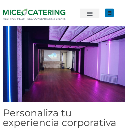
EVENTOS SOSTENIBLES
ÚNETE AL EQUIPO
Personaliza tu
experiencia corporativa