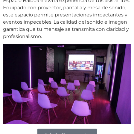
Espacio Balboa eleva la experiencia de tus asistentes.
Equipado con proyector, pantalla y mesa de sonido,
este espacio permite presentaciones impactantes y
eventos impecables. La calidad del sonido e imagen
garantiza que tu mensaje se transmita con claridad y
profesionalismo.