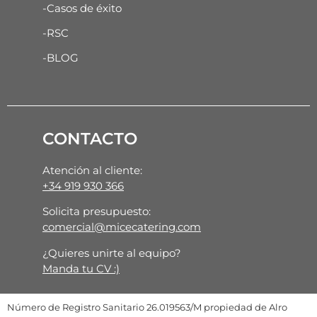
-Casos de éxito
-RSC
-BLOG
CONTACTO
Atención al cliente:
+34 919 930 366
Solicita presupuesto:
comercial@micecatering.com
¿Quieres unirte al equipo?
Manda tu CV :)
Número de Registro Sanitario 26.019563/M propiedad de Alro