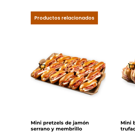
Productos relacionados
Mini pretzels de jamón
Mini 
serrano y membrillo
trufa
(Bandeja de 18uds)