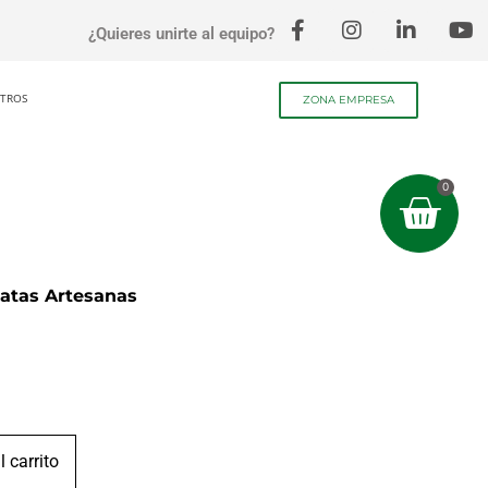
¿Quieres unirte al equipo?
TROS
ZONA EMPRESA
0
tatas Artesanas
l carrito