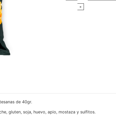
-
tesanas de 40gr.
che, gluten, soja, huevo, apio, mostaza y sulfitos.