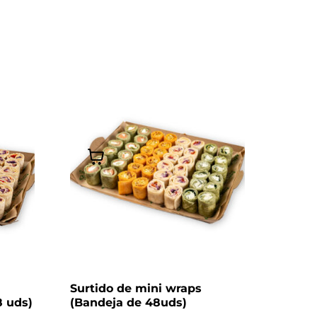
Surtido de mini wraps
 uds)
(Bandeja de 48uds)