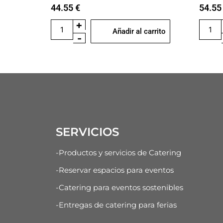
44.55
€
54.5
+
Añadir al carrito
-
SERVICIOS
-Productos y servicios de Catering
-Reservar espacios para eventos
-Catering para eventos sostenibles
-Entregas de catering para ferias