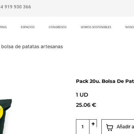
34 919 930 366
RING
ESPACIOS
CONGRESOS
SOMOS SOSTENIBLES
NOSO
 bolsa de patatas artesanas
Pack 20u. Bolsa De Pa
1 UD
25.06
€
+
Añadir a