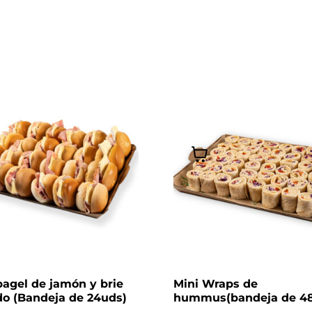
bagel de jamón y brie
Mini Wraps de
do (Bandeja de 24uds)
hummus(bandeja de 48