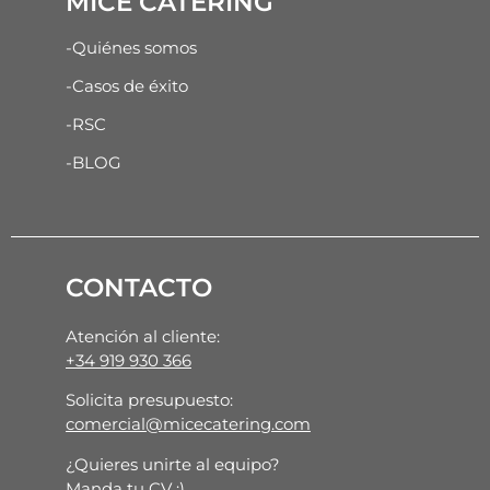
MICE CATERING
-Quiénes somos
-Casos de éxito
-RSC
-BLOG
CONTACTO
Atención al cliente:
+34 919 930 366
Solicita presupuesto:
comercial@micecatering.com
¿Quieres unirte al equipo?
Manda tu CV :)