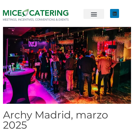
EVENTOS SOSTENIBLES
ÚNETE AL EQUIPO
Archy Madrid, marzo
2025