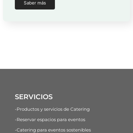
Saber más
SERVICIOS
-Productos y servicios de Catering
-Reservar espacios para eventos
-Catering para eventos sostenibles