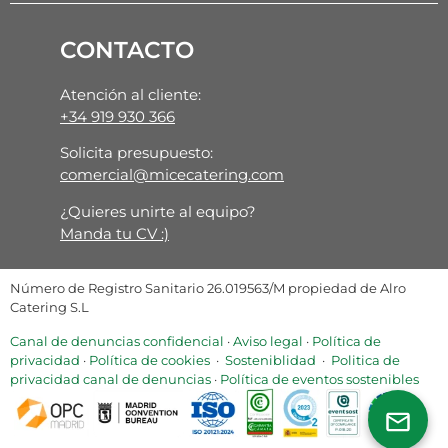
CONTACTO
Atención al cliente:
+34 919 930 366
Solicita presupuesto:
comercial@micecatering.com
¿Quieres unirte al equipo?
Manda tu CV :)
Número de Registro Sanitario 26.019563/M propiedad de Alro
Catering S.L
Canal de denuncias confidencial
·
Aviso legal
·
Política de
privacidad
·
Política de cookies
·
Sosteniblidad
·
Politica de
privacidad canal de denuncias
·
Política de eventos sostenibles