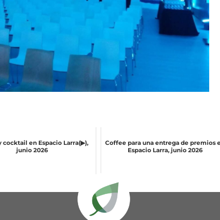
 cocktail en Espacio Larra(▶),
Coffee para una entrega de premios 
junio 2026
Espacio Larra, junio 2026