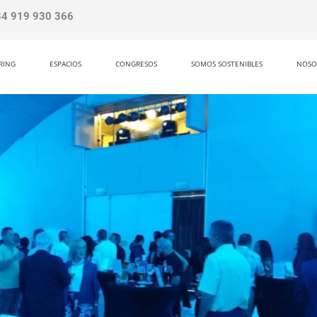
34 919 930 366
RING
ESPACIOS
CONGRESOS
SOMOS SOSTENIBLES
NOSO