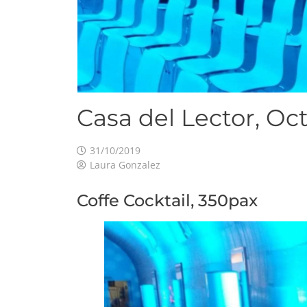
Casa del Lector, Oc
31/10/2019
Laura Gonzalez
Coffe Cocktail, 350pax