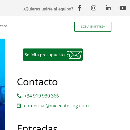
¿Quieres unirte al equipo?
TROS
ZONA EMPRESA
Contacto
+34 919 930 366
comercial@micecatering.com
Entradas