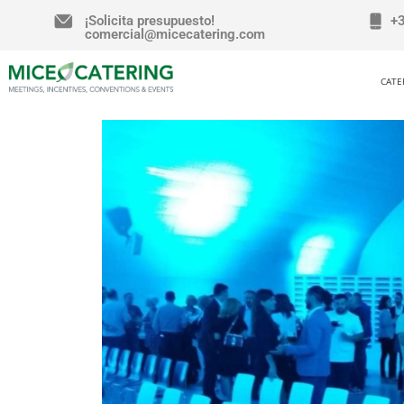
¡Solicita presupuesto!
+
comercial@micecatering.com
CATE