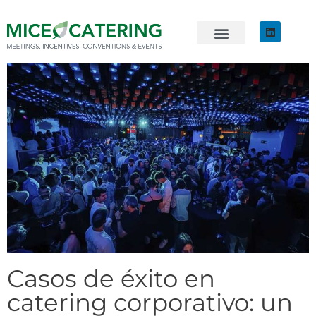
EVENTOS SOSTENIBLES
ÚNETE AL EQUIPO
Casos de éxito en
catering corporativo: un