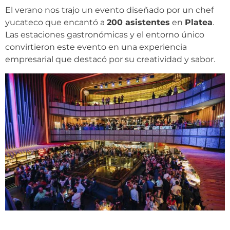
El verano nos trajo un evento diseñado por un chef
yucateco que encantó a
200 asistentes
en
Platea
.
Las estaciones gastronómicas y el entorno único
convirtieron este evento en una experiencia
empresarial que destacó por su creatividad y sabor.