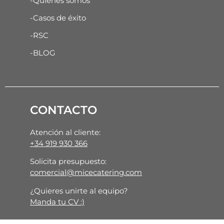
-Quiénes somos
-Casos de éxito
-RSC
-BLOG
CONTACTO
Atención al cliente:
+34 919 930 366
Solicita presupuesto:
comercial@micecatering.com
¿Quieres unirte al equipo?
Manda tu CV :)