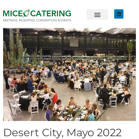
EVENTOS SOSTENIBLES
ÚNETE AL EQUIPO
Desert City, Mayo 2022