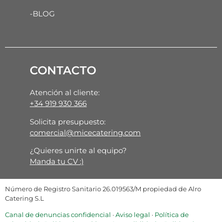
-BLOG
CONTACTO
Atención al cliente:
+34 919 930 366
Solicita presupuesto:
comercial@micecatering.com
¿Quieres unirte al equipo?
Manda tu CV :)
Número de Registro Sanitario 26.019563/M propiedad de Alro
Catering S.L
Canal de denuncias confidencial
·
Aviso legal
·
Política de