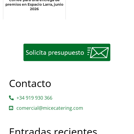
premios en Espacio Larra, junio
2026
Contacto
+34 919 930 366
comercial@micecatering.com
Entradas recientes