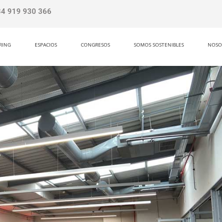
34 919 930 366
RING
ESPACIOS
CONGRESOS
SOMOS SOSTENIBLES
NOSO