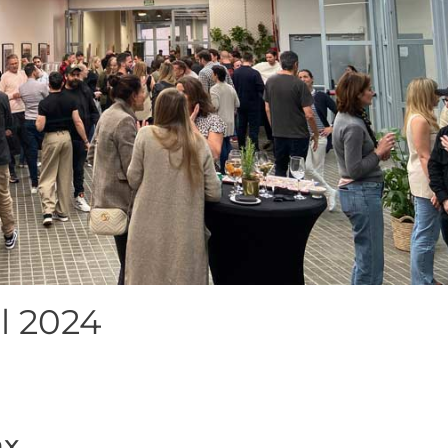
il 2024
ax