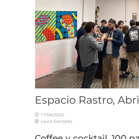
Espacio Rastro, Abr
17/04/2024
Laura Gonzalez
Coffee y cocktail, 100 p