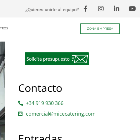
¿Quieres unirte al equipo?
TROS
ZONA EMPRESA
Contacto
+34 919 930 366
comercial@micecatering.com
Entradas