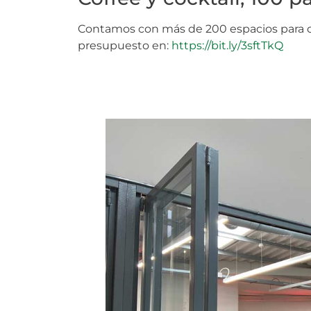
Contamos con más de 200 espacios para or
presupuesto en:
https://bit.ly/3sftTkQ