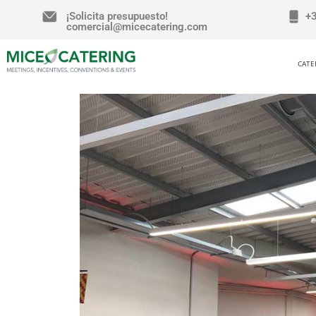
¡Solicita presupuesto!
+
comercial@micecatering.com
CATE