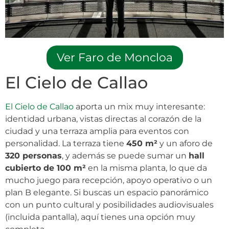
Ver Faro de Moncloa
El Cielo de Callao
El Cielo de Callao
aporta un mix muy interesante:
identidad urbana, vistas directas al corazón de la
ciudad y una terraza amplia para eventos con
personalidad. La terraza tiene
450 m²
y un aforo de
320 personas
, y además se puede sumar un
hall
cubierto de 100 m²
en la misma planta, lo que da
mucho juego para recepción, apoyo operativo o un
plan B elegante. Si buscas un espacio panorámico
con un punto cultural y posibilidades audiovisuales
(incluida pantalla), aquí tienes una opción muy