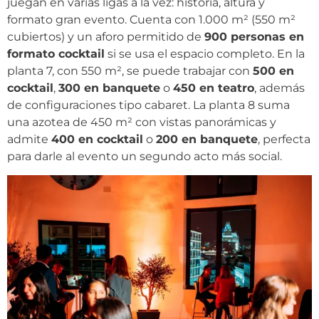
juegan en varias ligas a la vez: historia, altura y
formato gran evento. Cuenta con 1.000 m² (550 m²
cubiertos) y un aforo permitido de
900 personas en
formato cocktail
si se usa el espacio completo. En la
planta 7, con 550 m², se puede trabajar con
500 en
cocktail
,
300 en banquete
o
450 en teatro
, además
de configuraciones tipo cabaret. La planta 8 suma
una azotea de 450 m² con vistas panorámicas y
admite
400 en cocktail
o
200 en banquete
, perfecta
para darle al evento un segundo acto más social.