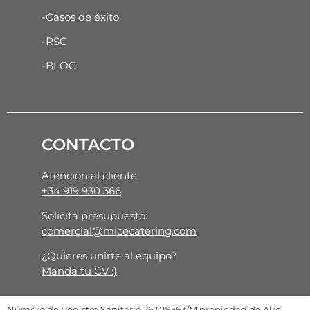
-Casos de éxito
-RSC
-BLOG
CONTACTO
Atención al cliente:
+34 919 930 366
Solicita presupuesto:
comercial@micecatering.com
¿Quieres unirte al equipo?
Manda tu CV :)
Número de Registro Sanitario 26.019563/M propiedad de Alro