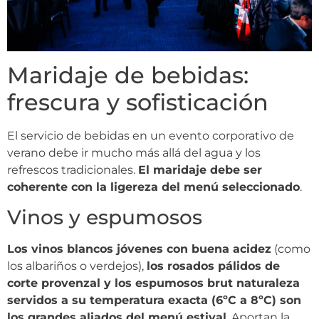
Maridaje de bebidas:
frescura y sofisticación
El servicio de bebidas en un evento corporativo de
verano debe ir mucho más allá del agua y los
refrescos tradicionales.
El maridaje debe ser
coherente con la ligereza del menú seleccionado
.
Vinos y espumosos
Los vinos blancos jóvenes con buena acidez
(como
los albariños o verdejos),
los rosados pálidos de
corte provenzal y los espumosos brut naturaleza
servidos a su temperatura exacta (6ºC a 8ºC) son
los grandes aliados del menú estival
. Aportan la