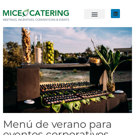
EVENTOS SOSTENIBLES
ÚNETE AL EQUIPO
Menú de verano para
eventos corporativos