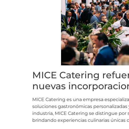
MICE Catering refuer
nuevas incorporacio
MICE Catering es una empresa especializad
soluciones gastronómicas personalizadas y
industria, MICE Catering se distingue por
brindando experiencias culinarias únicas q