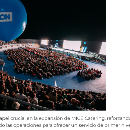
el crucial en la expansión de MICE Catering, reforzand
o las operaciones para ofrecer un servicio de primer niv