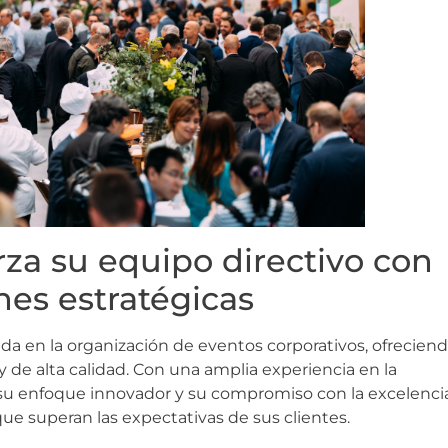
za su equipo directivo con
nes estratégicas
a en la organización de eventos corporativos, ofrecien
 de alta calidad. Con una amplia experiencia en la
 su enfoque innovador y su compromiso con la excelencia
ue superan las expectativas de sus clientes.