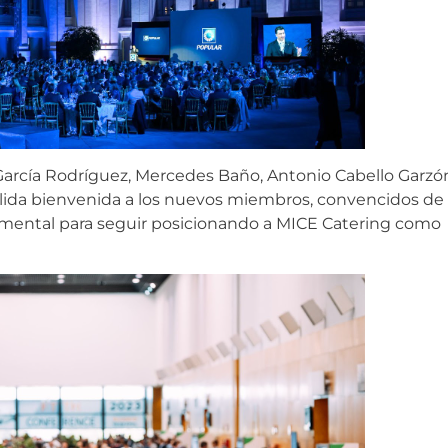
García Rodríguez, Mercedes Baño, Antonio Cabello Garzó
álida bienvenida a los nuevos miembros, convencidos de
amental para seguir posicionando a MICE Catering como