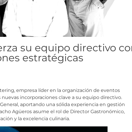
rza su equipo directivo c
ones estratégicas
ering, empresa líder en la organización de eventos
 nuevas incorporaciones clave a su equipo directivo.
General, aportando una sólida experiencia en gestión
Nacho Agüeros asume el rol de Director Gastronómico,
ión y la excelencia culinaria.