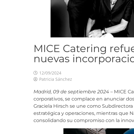
MICE Catering refue
nuevas incorporaci
12/09/2024
Patricia Sánchez
Madrid, 09 de septiembre 2024
– MICE Cat
corporativos, se complace en anunciar dos
Graciela Hirsch se une como Subdirectora 
estratégica y operaciones, mientras que 
consolidando su compromiso con la innovac