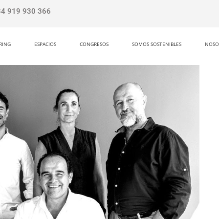
34 919 930 366
RING
ESPACIOS
CONGRESOS
SOMOS SOSTENIBLES
NOSO