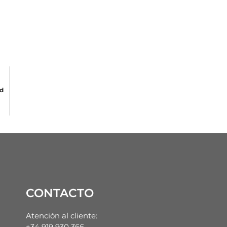
d
CONTACTO
Atención al cliente:
+34 919 930 366