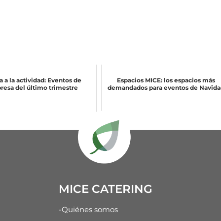
a a la actividad: Eventos de
Espacios MICE: los espacios más
esa del último trimestre
demandados para eventos de Navida
MICE CATERING
-Quiénes somos