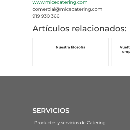
www.micecatering.com
comercial@micecatering.com
919 930 366
Artículos relacionados:
Nuestra filosofía
Vuelt
empr
SERVICIOS
-Productos y servicios de Catering