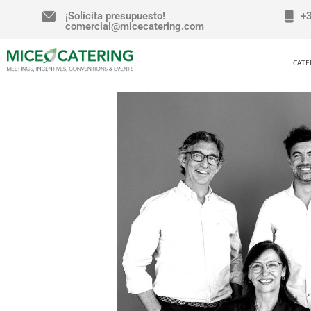
¡Solicita presupuesto!
+
comercial@micecatering.com
CATE