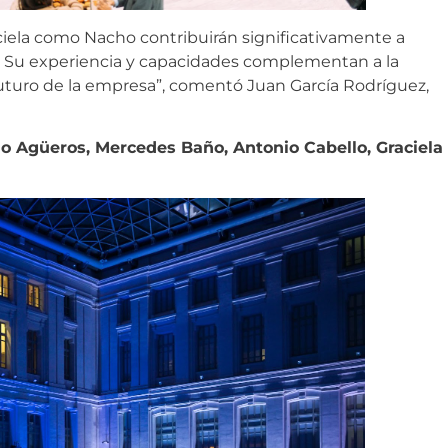
iela como Nacho contribuirán significativamente a
. Su experiencia y capacidades complementan a la
futuro de la empresa”, comentó Juan García Rodríguez,
ho Agüeros, Mercedes Baño, Antonio Cabello, Graciela