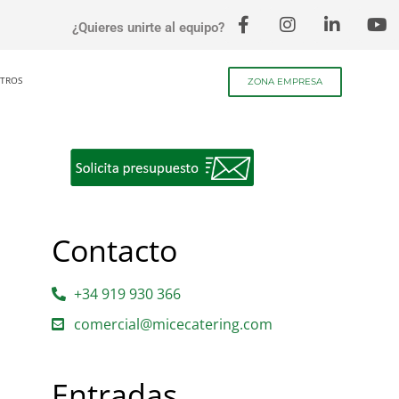
¿Quieres unirte al equipo?
TROS
ZONA EMPRESA
Contacto
+34 919 930 366
comercial@micecatering.com
Entradas