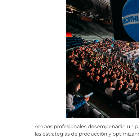
Ambos profesionales desempeñarán un pap
las estrategias de producción y optimizand