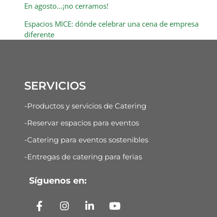
En agosto…¡no cerramos!
Espacios MICE: dónde celebrar una cena de empresa
diferente
SERVICIOS
-Productos y servicios de Catering
-Reservar espacios para eventos
-Catering para eventos sostenibles
-Entregas de catering para ferias
Síguenos en: