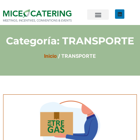
EVENTOS SOSTENIBLES
ÚNETE AL EQUIPO
Categoría: TRANSPORTE
Inicio
/ TRANSPORTE