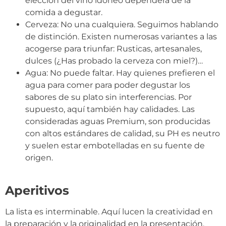
elección del vino idóneo dependerá de la
comida a degustar.
Cerveza: No una cualquiera. Seguimos hablando
de distinción. Existen numerosas variantes a las
acogerse para triunfar: Rusticas, artesanales,
dulces (¿Has probado la cerveza con miel?)…
Agua: No puede faltar. Hay quienes prefieren el
agua para comer para poder degustar los
sabores de su plato sin interferencias. Por
supuesto, aquí también hay calidades. Las
consideradas aguas Premium, son producidas
con altos estándares de calidad, su PH es neutro
y suelen estar embotelladas en su fuente de
origen.
Aperitivos
La lista es interminable. Aquí lucen la creatividad en
la preparación y la originalidad en la presentación.