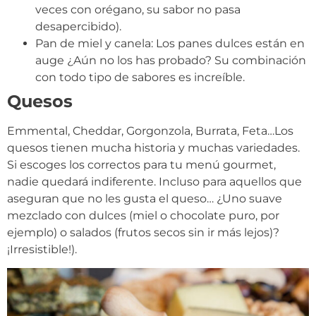
veces con orégano, su sabor no pasa
desapercibido).
Pan de miel y canela: Los panes dulces están en
auge ¿Aún no los has probado? Su combinación
con todo tipo de sabores es increíble.
Quesos
Emmental, Cheddar, Gorgonzola, Burrata, Feta…Los
quesos tienen mucha historia y muchas variedades.
Si escoges los correctos para tu menú gourmet,
nadie quedará indiferente. Incluso para aquellos que
aseguran que no les gusta el queso… ¿Uno suave
mezclado con dulces (miel o chocolate puro, por
ejemplo) o salados (frutos secos sin ir más lejos)?
¡Irresistible!).