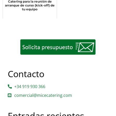
Catering para la reunión de
arranque de curso (kick-off) de
tu equipo
Contacto
+34 919 930 366
comercial@micecatering.com
Entradas recientes