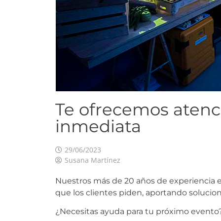
Te ofrecemos atenc
inmediata
29/06/2023
Susana Martínez
Nuestros más de 20 años de experiencia e
que los clientes piden, aportando solucio
¿Necesitas ayuda para tu próximo evento