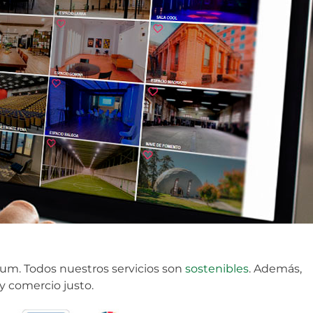
um. Todos nuestros servicios son
sostenibles
. Además,
 comercio justo.