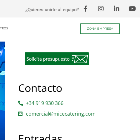
¿Quieres unirte al equipo?
TROS
ZONA EMPRESA
Contacto
+34 919 930 366
comercial@micecatering.com
Entradas