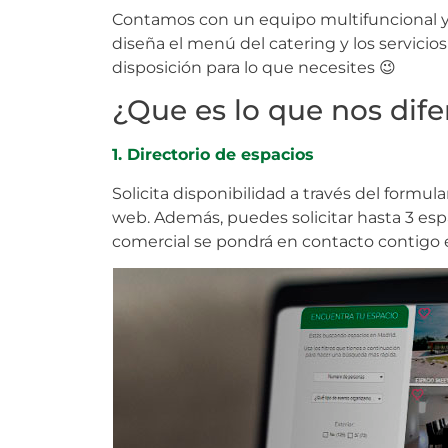
Contamos con un equipo multifuncional y a
diseña el menú del catering y los servicio
disposición para lo que necesites 😉
¿Que es lo que nos dif
1. Directorio de espacios
Solicita disponibilidad a través del formul
web. Además, puedes solicitar hasta 3 esp
comercial se pondrá en contacto contigo