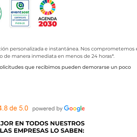
nción personalizada e instantánea. Nos comprometemos 
to de manera inmediata en menos de 24 horas*.
 solicitudes que recibimos pueden demorarse un poco