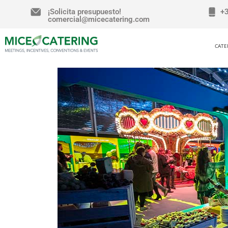
¡Solicita presupuesto!
+
comercial@micecatering.com
CATE