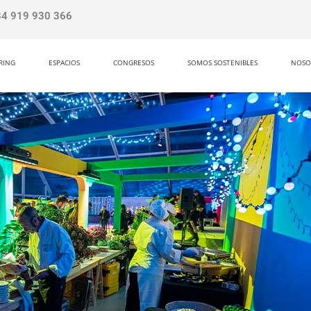
34 919 930 366
RING
ESPACIOS
CONGRESOS
SOMOS SOSTENIBLES
NOSO