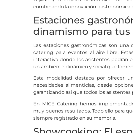
combinando la innovación gastronómica co
Estaciones gastronóm
dinamismo para tus 
Las estaciones gastronómicas son una 
catering para eventos al aire libre. Est
interactiva donde los asistentes podrán e
un ambiente dinámico y social que fomenta
Esta modalidad destaca por ofrecer un
necesidades alimenticias, desde opcion
garantizando así que todos los asistentes 
En MICE Catering hemos implementado
muy buenos resultados. Todo ello para qu
siempre registrado en su memoria.
Showcooking: El es