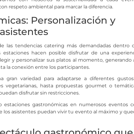
n respeto ambiental para marcar la diferencia.
icas: Personalización y
asistentes
de las tendencias catering más demandadas dentro d
as estaciones hacen posible disfrutar de una experien
legir y personalizar sus platos al momento, generando 
 la conexión entre los participantes.
a gran variedad para adaptarse a diferentes gustos
es vegetarianas, hasta propuestas gourmet o temátic
puedan disfrutar sin restricciones.
 estaciones gastronómicas en numerosos eventos c
e los asistentes puedan vivir tu evento al máximo y qu
pectáculo gastronómico que