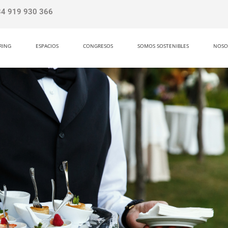
34 919 930 366
RING
ESPACIOS
CONGRESOS
SOMOS SOSTENIBLES
NOSO