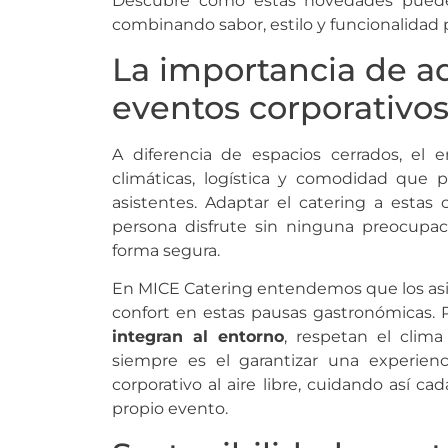
Descubre cómo estas novedades pueden
combinando sabor, estilo y funcionalidad pa
La importancia de ad
eventos corporativos 
A diferencia de espacios cerrados, el 
climáticas, logística y comodidad que 
asistentes. Adaptar el catering a esta
persona disfrute sin ninguna preocupac
forma segura.
En MICE Catering entendemos que los asis
confort en estas pausas gastronómicas.
integran al entorno
, respetan el clim
siempre es el garantizar una experien
corporativo al aire libre, cuidando así c
propio evento.