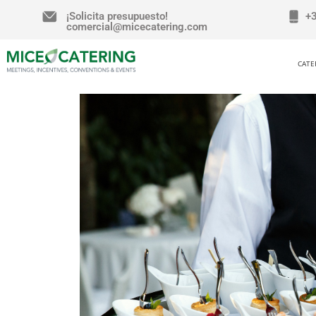
¡Solicita presupuesto!
+
comercial@micecatering.com
CATE