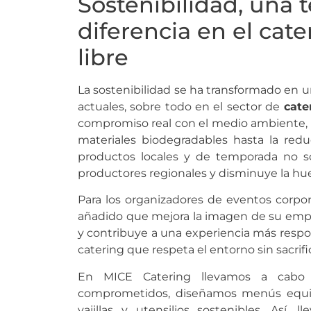
Sostenibilidad, una 
diferencia en el cate
libre
La sostenibilidad se ha transformado en u
actuales, sobre todo en el sector de
cate
compromiso real con el medio ambiente, i
materiales biodegradables hasta la redu
productos locales y de temporada no so
productores regionales y disminuye la hue
Para los organizadores de eventos corporat
añadido que mejora la imagen de su empr
y contribuye a una experiencia más respon
catering que respeta el entorno sin sacrific
En MICE Catering llevamos a cabo
comprometidos, diseñamos menús equil
vajillas y utensilios sostenibles. Así,