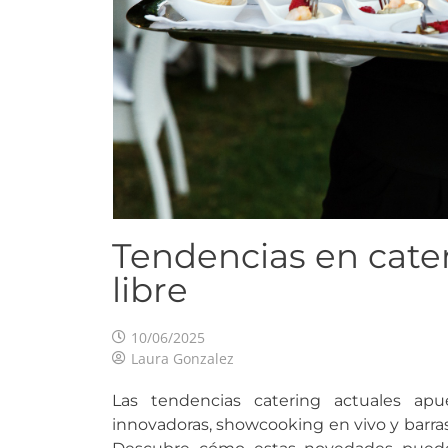
Tendencias en cater
libre
10/06/2025
Laura Gonzalez
Las tendencias catering actuales apue
innovadoras, showcooking en vivo y barras