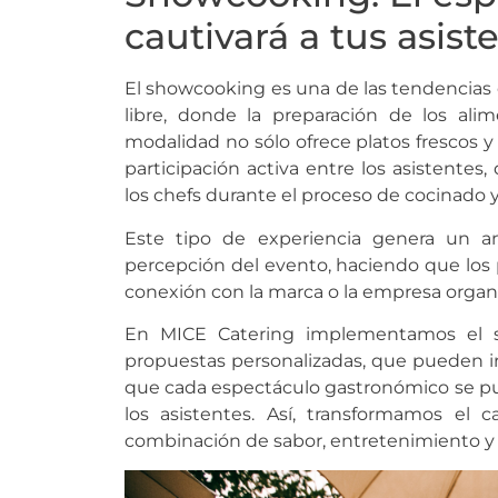
cautivará a tus asist
El showcooking es una de las tendencias 
libre, donde la preparación de los ali
modalidad no sólo ofrece platos frescos y
participación activa entre los asistentes
los chefs durante el proceso de cocinado y
Este tipo de experiencia genera un am
percepción del evento, haciendo que los 
conexión con la marca o la empresa organ
En MICE Catering implementamos el sh
propuestas personalizadas, que pueden ir 
que cada espectáculo gastronómico se pue
los asistentes. Así, transformamos el
combinación de sabor, entretenimiento y 