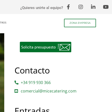
¿Quieres unirte al equipo?
TROS
ZONA EMPRESA
Contacto
+34 919 930 366
comercial@micecatering.com
Entradas