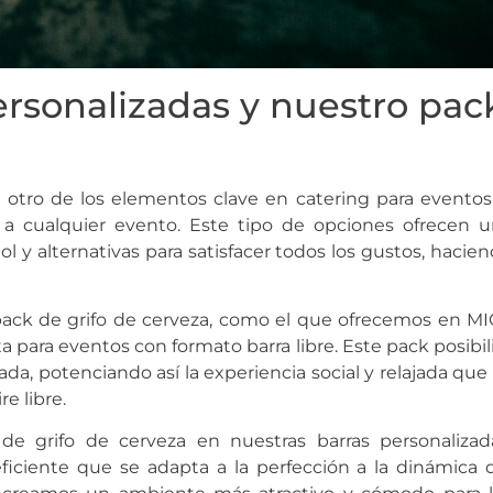
ersonalizadas y nuestro pac
 otro de los elementos clave en catering para eventos
ra a cualquier evento. Este tipo de opciones ofrecen 
ol y alternativas para satisfacer todos los gustos, hacie
 pack de grifo de cerveza, como el que ofrecemos en M
a para eventos con formato barra libre. Este pack posibil
tirada, potenciando así la experiencia social y relajada que
e libre.
e grifo de cerveza en nuestras barras personalizad
ficiente que se adapta a la perfección a la dinámica 