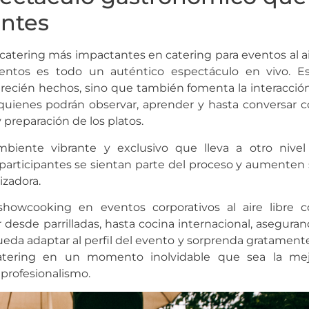
entes
catering más impactantes en catering para eventos al a
mentos es todo un auténtico espectáculo en vivo. E
 recién hechos, sino que también fomenta la interacció
, quienes podrán observar, aprender y hasta conversar 
 preparación de los platos.
biente vibrante y exclusivo que lleva a otro nivel
participantes se sientan parte del proceso y aumenten
izadora.
owcooking en eventos corporativos al aire libre c
desde parrilladas, hasta cocina internacional, asegura
da adaptar al perfil del evento y sorprenda gratament
 catering en un momento inolvidable que sea la mej
profesionalismo.