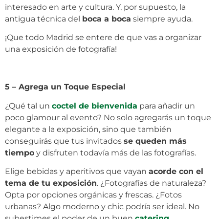
interesado en arte y cultura. Y, por supuesto, la
antigua técnica del
boca a boca
siempre ayuda.
¡Que todo Madrid se entere de que vas a organizar
una exposición de fotografía!
5 – Agrega un Toque Especial
¿Qué tal un
coctel de bienvenida
para añadir un
poco glamour al evento? No solo agregarás un toque
elegante a la exposición, sino que también
conseguirás que tus invitados
se queden más
tiempo
y disfruten todavía más de las fotografías.
Elige bebidas y aperitivos que vayan
acorde con el
tema de tu exposición
. ¿Fotografías de naturaleza?
Opta por opciones orgánicas y frescas. ¿Fotos
urbanas? Algo moderno y chic podría ser ideal. No
subestimes el poder de un buen
catering
.