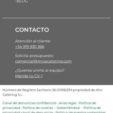
-BLOG
CONTACTO
Atención al cliente:
+34 919 930 366
Solicita presupuesto:
comercial@micecatering.com
¿Quieres unirte al equipo?
Manda tu CV :)
Número de Registro Sanitario 26.019563/M propiedad de Alro
Catering S.L
Canal de denuncias confidencial
·
Aviso legal
·
Política de
privacidad
·
Política de cookies
·
Sosteniblidad
·
Politica de
privacidad canal de denuncias
·
Política de eventos sostenibles