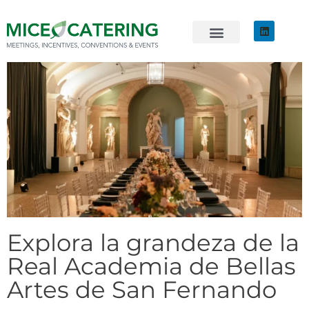
EVENTOS SOSTENIBLES
ÚNETE AL EQUIPO
Explora la grandeza de la
Real Academia de Bellas
Artes de San Fernando