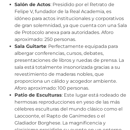
Salón de Actos
: Presidido por el Retrato de
Felipe V, fundador de la Real Academia, es
idóneo para actos institucionales y corporativos
de gran solemnidad, ya que cuenta con una Sala
de Protocolo anexa para autoridades. Aforo
aproximado: 250 personas.
Sala Guitarte
: Perfectamente equipada para
albergar conferencias, cursos, debates,
presentaciones de libros y ruedas de prensa. La
sala está totalmente insonorizada gracias a su
revestimiento de maderas nobles, que
proporciona un cálido y acogedor ambiente.
Aforo aproximado: 100 personas.
Patio de Esculturas
: Este lugar está rodeado de
hermosas reproducciones en yeso de las más
célebres esculturas del mundo clásico como el
Laocoonte, el Rapto de Ganímedes o el
Gladiador Borghese. La magnificencia y
clasicismo presidirán su evento en un entorno