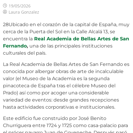
19/05/2026
Laura Gonzalez
28Ubicado en el corazón de la capital de España, muy
cerca de la Puerta del Sol en la Calle Alcalá 13, se
encuentra la
Real Academia de Bellas Artes de San
Fernando
,
una de las principales instituciones
culturales del país.
La Real Academia de Bellas Artes de San Fernando es
conocida por albergar obras de arte de incalculable
valor (el Museo de la Academia es la segunda
pinacoteca de España tras el célebre Museo del
Prado) así como por acoger una considerable
variedad de eventos: desde grandes recepciones
hasta actividades corporativas e institucionales.
Este edificio fue construido por José Benito
Churriguera entre 1724 y 1725 como casa-palacio para
el prócer navarro Juan de Goyeneche. Después pasó