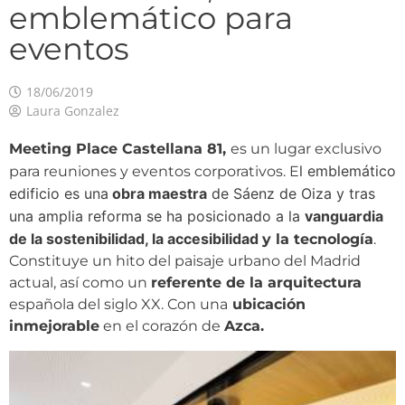
emblemático para
eventos
18/06/2019
Laura Gonzalez
Meeting Place Castellana 81,
es un lugar exclusivo
l emblemático
para reuniones y eventos corporativos. E
edificio es una
obra maestra
de Sáenz de Oiza y tras
una amplia reforma se ha posicionado a la
vanguardia
de la sostenibilidad, la accesibilidad
y la tecnología
.
Constituye un hito del paisaje urbano del Madrid
actual, así como un
referente de la arquitectura
española del siglo XX. Con una
ubicación
inmejorable
en el corazón de
Azca.