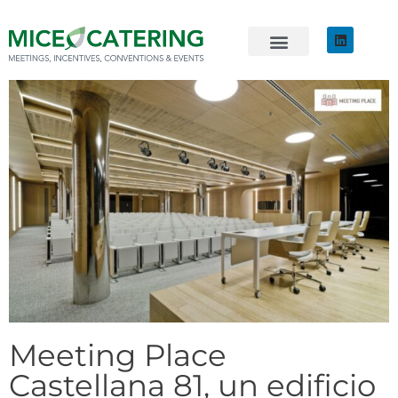
EVENTOS SOSTENIBLES
ÚNETE AL EQUIPO
Meeting Place
Castellana 81, un edificio