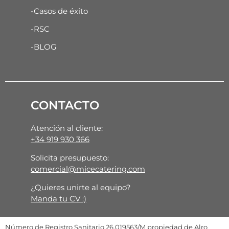
-Casos de éxito
-RSC
-BLOG
CONTACTO
Atención al cliente:
+34 919 930 366
Solicita presupuesto:
comercial@micecatering.com
¿Quieres unirte al equipo?
Manda tu CV :)
Número de Registro Sanitario 26.019563/M propiedad de Alro