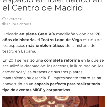
el Centro de Madrid
12/02/2019
Laura Gonzalez
Ubicado
en plena Gran Vía
madrileña y con casi
70
años de historia,
el
Teatro Lope de Vega
es uno de
los espacios
más emblemáticos
de la historia del
teatro en España.
En 2011 se realizó una
completa reforma
en la que se
actualizó la decoración, los accesos, la iluminación, los
las butacas de sus tres plantas
camerinos y
manteniendo su esencia. El impresionante teatro se ha
convertido en un
espacio perfecto para realizar todo
tipo de eventos MICE y corporativos
.