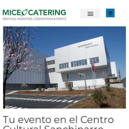
EVENTOS SOSTENIBLES
ÚNETE AL EQUIPO
Tu evento en el Centro