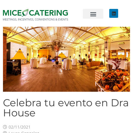
EVENTOS SOSTENIBLES
ÚNETE AL EQUIPO
Celebra tu evento en Dra
House
02/11/2021